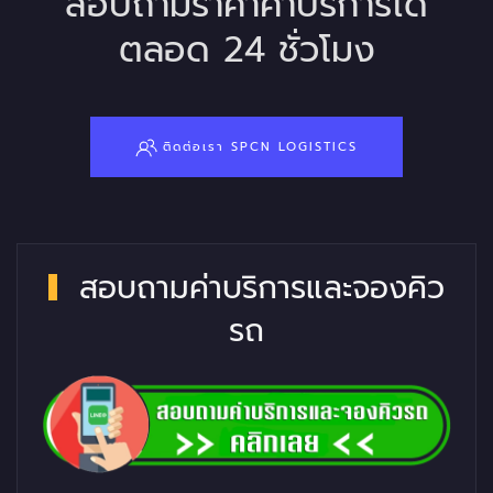
สอบถามราคาค่าบริการได้
ตลอด 24 ชั่วโมง
ติดต่อเรา SPCN LOGISTICS
สอบถามค่าบริการและจองคิว
รถ